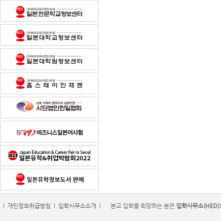
l
개인정보취급방침
l
입학사무소소개
l
본교 입학을 희망하는 분은
입학사무소(HED)