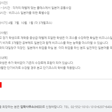
업시간]
1~3시간 : 각자의 레벨에 맞는 클래스에서 일본어 공통수업
4시간 : 비즈니스 일본어를 위한 특별수업
시기] 4월. 7월. 10월. 1월 (각 3개월코스)
기사항]
교 장기 학생으로 재학중 중상급 레벨에 도달한 학생은 이 코스를 수강하면 확실한 비즈니스일
기 비자로 3개월만 공부해도 일본인과 함께 비즈니스를 하는 능력을 마스터할 수 있습니다.
국의 대일창구 직장인. 일본에서 취업을 하실 분. 이미 취업을 하신 분도 실전적인 일본어를 
비내역]
학생은 추가 학비없이 기존의 수강료에 포함이 되어 있습니다.
개월만 단기비자로 수강할 경우 본교 단기코스의 학비를 적용합니다.
을 희망하는 분은
입학사무소(HED)
로 신청바랍니다. TEL. 02-552-1010 / 010-6207-640