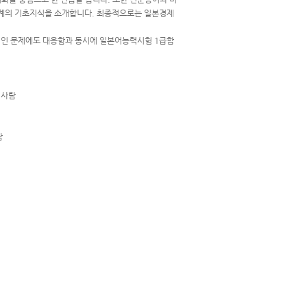
 업계의 기초지식을 소개합니다. 최종적으로는 일본경제
적인 문제에도 대응함과 동시에 일본어능력시험 1급합
 사람
람