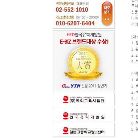
즈니
신문
나아
격에
[대 
1.
2.
3.
4.
[수
1.
2.
3.
4.
5.
6.
7.
8.
9.