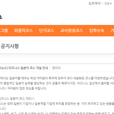
입학예약
l
Q&A
공지사항
요뉴스] 비즈니스 일본어 코스 개설 안내
관리자
에서는 일본어를 배우는 학생 여러분의 목적에 맞추어 보다 세분화된 코스를 마련하였습니다
의 종합적인 일본어 능력을 향상하는 것이 공통의 목표이지만. 비즈니스 일선에서 활약할 
니다. 여러분의 많은 관심을 바랍니다.
비즈니스 일본어 코스 개요>>
코스는 장래 일본의 기업이나 일본계열 기업에 취직을 희망하는 분. 이미 취직하고 있는 분들
니다.
나 부탁. 보고. 사죄 등 실제의 비즈니스 장면에서 도움이 되는 표현과 말하는 법을 배우고. 