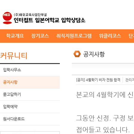
공지사항
커뮤니티
입학사무소
[공지] 4월학기 비자 전원 합격
관리
공지사항
본교의 4월학기에 신
묻고답하기
입학예약
그동안 신정. 구정 
원서다운로드
접어들고 있습니다.