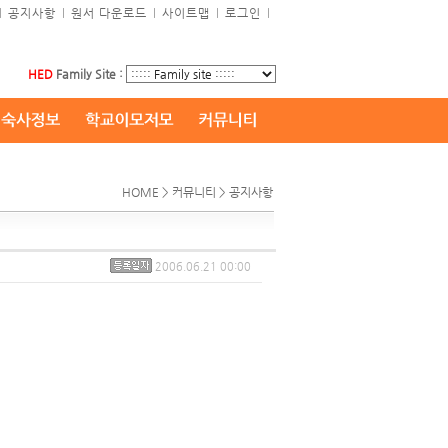
l
공지사항
l
원서 다운로드
l
사이트맵
l
로그인
l
HED
Family Site :
HOME > 커뮤니티 > 공지사항
2006.06.21 00:00