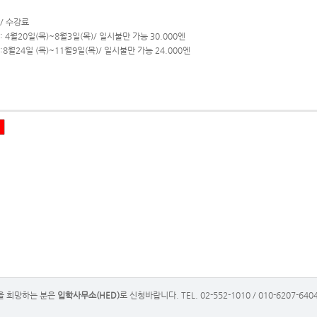
/ 수강료
: 4월20일(목)~8월3일(목)/ 일시불만 가능 30.000엔
:8월24일 (목)~11월9일(목)/ 일시불만 가능 24.000엔
을 희망하는 분은
입학사무소(HED)
로 신청바랍니다. TEL. 02-552-1010 / 010-6207-640