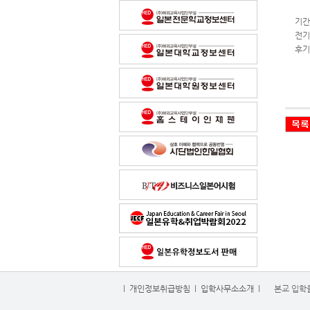
기간
전기
후기
l
개인정보취급방침
l
입학사무소소개
l
본교 입학