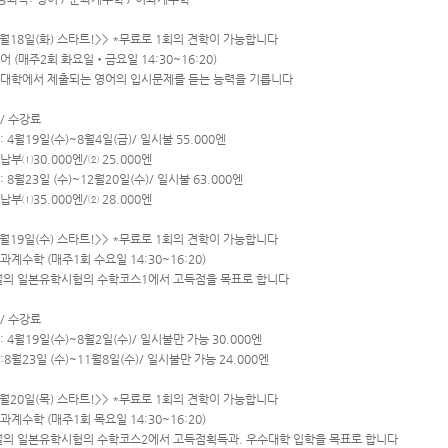
4월18일(화) 스타트!>> *무료로 1회의 견학이 가능합니다
어 (매주2회 화요일•금요일 14:30~16:20)
대학에서 제출되는 영어의 입시문제를 듣는 능력을 기릅니다
/ 수강료
: 4월19일(수)~8월4일(금)/ 일시불 55.000엔
납부①30.000엔/② 25.000엔
: 8월23일 (수)~12월20일(수)/ 일시불 63.000엔
납부①35.000엔/② 28.000엔
4월19일(수) 스타트!>> *무료로 1회의 견학이 가능합니다
과계수학 (매주1회 수요일 14:30~16:20)
월의 일본유학시험의 수학코스1에서 고득점을 목표로 합니다
/ 수강료
: 4월19일(수)~8월2일(수)/ 일시불만 가능 30.000엔
:8월23일 (수)~11월8일(수)/ 일시불만 가능 24.000엔
4월20일(목) 스타트!>> *무료로 1회의 견학이 가능합니다
과계수학 (매주1회 목요일 14:30~16:20)
월의 일본유학시험의 수학코스2에서 고득점획득과. 우수대학 입학을 목표로 합니다